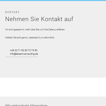
KONTAKT
Nehmen Sie Kontakt auf
Wir sind gespannt, mehr über Sie und Ihre Ziele zu erfahren.
Melden Sie sich gerne. Jederzeit & unverbindlich.
+49 (0) 71 52 30 72 73 50
info@akzent-consulting.de
Wir entwickeln Menschen.