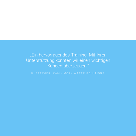
„Ein hervorragendes Training. Mit Ihrer
Unterstützung konnten wir einen wichtigen
Kunden überzeugen.“
B. BREZGER, KAM - MÖRK WATER SOLUTIONS