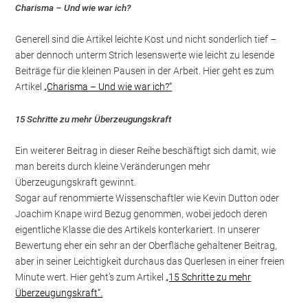
Charisma – Und wie war ich?
Generell sind die Artikel leichte Kost und nicht sonderlich tief –
aber dennoch unterm Strich lesenswerte wie leicht zu lesende
Beiträge für die kleinen Pausen in der Arbeit. Hier geht es zum
Artikel
„Charisma – Und wie war ich?“
15 Schritte zu mehr Überzeugungskraft
Ein weiterer Beitrag in dieser Reihe beschäftigt sich damit, wie
man bereits durch kleine Veränderungen mehr
Überzeugungskraft gewinnt.
Sogar auf renommierte Wissenschaftler wie Kevin Dutton oder
Joachim Knape wird Bezug genommen, wobei jedoch deren
eigentliche Klasse die des Artikels konterkariert. In unserer
Bewertung eher ein sehr an der Oberfläche gehaltener Beitrag,
aber in seiner Leichtigkeit durchaus das Querlesen in einer freien
Minute wert. Hier geht’s zum Artikel
„15 Schritte zu mehr
Überzeugungskraft“.