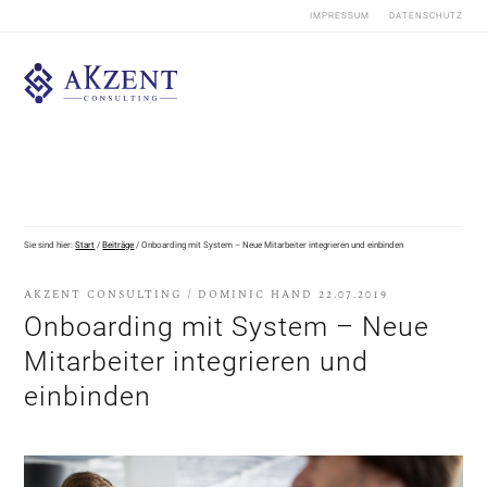
IMPRESSUM
DATENSCHUTZ
Sie sind hier:
Start
/
Beiträge
/
Onboarding mit System – Neue Mitarbeiter integrieren und einbinden
AKZENT CONSULTING
/
DOMINIC HAND
22.07.2019
Onboarding mit System – Neue
Mitarbeiter integrieren und
einbinden