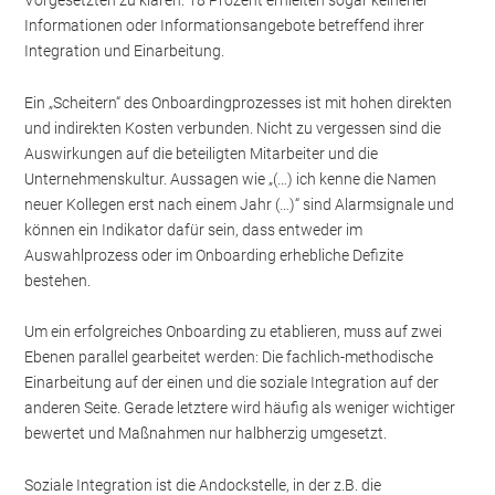
Vorgesetzten zu klären. 18 Prozent erhielten sogar keinerlei
Informationen oder Informationsangebote betreffend ihrer
Integration und Einarbeitung.
Ein „Scheitern“ des Onboardingprozesses ist mit hohen direkten
und indirekten Kosten verbunden. Nicht zu vergessen sind die
Auswirkungen auf die beteiligten Mitarbeiter und die
Unternehmenskultur. Aussagen wie „(…) ich kenne die Namen
neuer Kollegen erst nach einem Jahr (…)“ sind Alarmsignale und
können ein Indikator dafür sein, dass entweder im
Auswahlprozess oder im Onboarding erhebliche Defizite
bestehen.
Um ein erfolgreiches Onboarding zu etablieren, muss auf zwei
Ebenen parallel gearbeitet werden: Die fachlich-methodische
Einarbeitung auf der einen und die soziale Integration auf der
anderen Seite. Gerade letztere wird häufig als weniger wichtiger
bewertet und Maßnahmen nur halbherzig umgesetzt.
Soziale Integration ist die Andockstelle, in der z.B. die