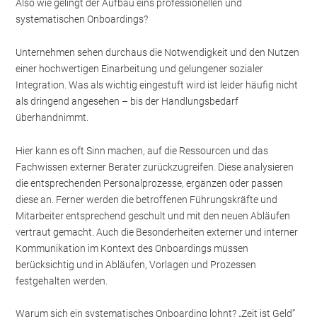
Also wie gelingt der Aufbau eins professionellen und
systematischen Onboardings?
Unternehmen sehen durchaus die Notwendigkeit und den Nutzen
einer hochwertigen Einarbeitung und gelungener sozialer
Integration. Was als wichtig eingestuft wird ist leider häufig nicht
als dringend angesehen – bis der Handlungsbedarf
überhandnimmt.
Hier kann es oft Sinn machen, auf die Ressourcen und das
Fachwissen externer Berater zurückzugreifen. Diese analysieren
die entsprechenden Personalprozesse, ergänzen oder passen
diese an. Ferner werden die betroffenen Führungskräfte und
Mitarbeiter entsprechend geschult und mit den neuen Abläufen
vertraut gemacht. Auch die Besonderheiten externer und interner
Kommunikation im Kontext des Onboardings müssen
berücksichtig und in Abläufen, Vorlagen und Prozessen
festgehalten werden.
Warum sich ein systematisches Onboarding lohnt? „Zeit ist Geld“