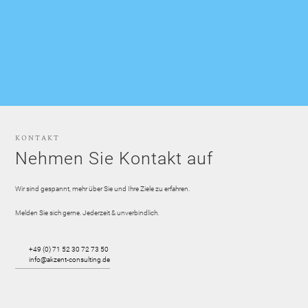
KONTAKT
Nehmen Sie Kontakt auf
Wir sind gespannt, mehr über Sie und Ihre Ziele zu erfahren.
Melden Sie sich gerne. Jederzeit & unverbindlich.
+49 (0) 71 52 30 72 73 50
info@akzent-consulting.de