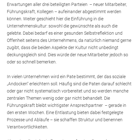
Erwartungen aller drei beteiligten Parteien – neuer Mitarbeiter,
Führungskraft, Kollegen – aufeinander abgestimmt werden
können. Weiter geschieht hier die Einführung in die
Unternehmenskultur: sowohl die gewünschte als auch die
gelebte. Dabei bedarf es einer gesunden Selbstreflektion und
Offenheit seitens des Unternehmens, da natürlich niemand gerne
zugibt, dass die beiden Aspekte der Kultur nicht unbedingt
deckungsgleich sind. Dies würde der neue Mitarbeiter jedoch so
oder so schnell bemerken.
In vielen Unternehmen wird ein Pate bestimmt, der das soziale
„Andocken“ erleichtern soll. Häufig sind die Paten darauf schlecht
oder gar nicht systematisch vorbereitet und so werden manche
zentralen Themen wenig oder gar nicht behandelt. Die
Führungskraft bleibt wichtigster Ansprechpartner – gerade in
den ersten Wochen. Eine Entlastung bieten dabei festgelegte
Prozesse und Abläufe – sie schaffen Struktur und benennen
Verantwortlichkeiten.