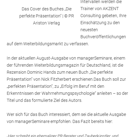
Intervallen werden die
Trainer von AKZENT
Das Cover des Buches „Die
Consulting gebeten, Ihre
perfekte Präsentation“ | © PR
Einschätzung zu den
Ariston Verlag
neuesten
Buchveröffentlichungen
auf dem Weiterbildungsmarkt zu verfassen.
In der aktuellen August-Ausgabe von managerSeminare, einem
der führenden Weiterbildungsmagazin für Deutschland, ist die
Rezension Dominic Hands zum neuen Buch „Die perfekte
Präsentation“ von Nick Fitzherbert erschienen.Das Buch soll zur
„perfekten Präsentation“, zu „Erfolg im Beruf mit den
Erkenntnissen der Wahrnehmungspsychologie“ anleiten – so der
Titel und das formulierte Ziel des Autors.
Wer sich für das Buch interessiert, dem sei die aktuelle Ausgabe
von managerSeminare empfohlen. Das Fazit bereits hier:
„Hier schreibt ein ehemaliger PR-Berater und Zauberkünstler, und