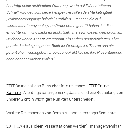
überträgt seine praktischen Erfahrungswerte auf Präsentationen.
Schnell wird deutlich: diese Perspektive sollen den Marketingtitel
„Wahrnehmungspsychologie“ ausfüllen. Für Leser, die auf
wissenschaftspsychologisch Profunderes gehofft haben, ist dies
ernüchternd – und bleibt es auch. Sieht man von diesem Anspruch ab,
ist der gewählte Ansatz interessant,
Ein anders perspektiviertes, aber
gerade deshalb geeignetes Buch für Einsteiger ins Thema und ein
potentieller Impulsgeber für belesene Praktiker, die Ihre Präsentationen
noch besser machen wollen.“
ZEIT Online hat das Buch ebenfalls rezensiert:
ZEIT Online –
Karriere
. Allerdings sei angemerkt, dass sich diese Beuteilung von
unserer Sicht in wichtigen Punkten unterscheidet.
Weitere Rezensionen von Dominic Hand in managerSeminare:
2011: „Wie aus Ideen Präsentationen werden“ | managerSeminar