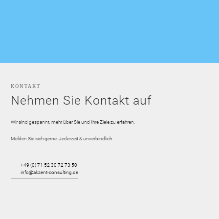
KONTAKT
Nehmen Sie Kontakt auf
Wir sind gespannt, mehr über Sie und Ihre Ziele zu erfahren.
Melden Sie sich gerne. Jederzeit & unverbindlich.
+49 (0) 71 52 30 72 73 50
info@akzent-consulting.de