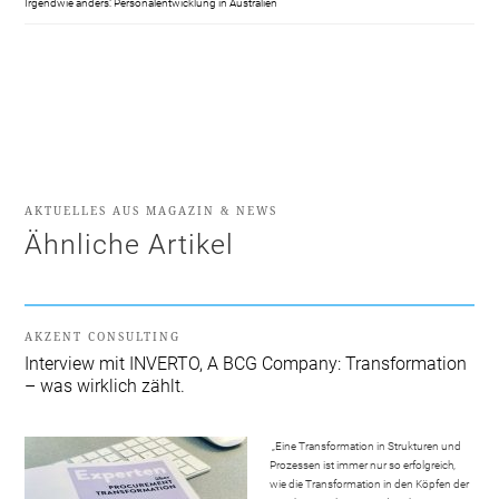
Irgendwie anders: Personalentwicklung in Australien
AKTUELLES AUS MAGAZIN & NEWS
Ähnliche Artikel
AKZENT CONSULTING
Interview mit INVERTO, A BCG Company: Transformation
– was wirklich zählt.
„Eine Transformation in Strukturen und
Prozessen ist immer nur so erfolgreich,
wie die Transformation in den Köpfen der