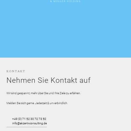
& MÜLLER HOLDING
KONTAKT
Nehmen Sie Kontakt auf
Wir sind gespannt, mehr über Sie und Ihre Ziele zu erfahren.
Melden Sie sich gerne. Jederzeit & unverbindlich.
+49 (0) 71 52 30 72 73 50
info@akzent-consulting.de