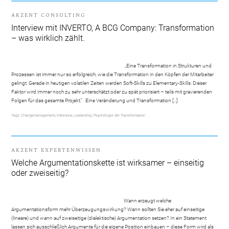
AKZENT CONSULTING
Interview mit INVERTO, A BCG Company: Transformation
– was wirklich zählt.
„Eine Transformation in Strukturen und
Prozessen ist immer nur so erfolgreich, wie die Transformation in den Köpfen der Mitarbeiter
gelingt. Gerade in heutigen volatilen Zeiten werden Soft-Skills zu Elementary-Skills. Dieser
Faktor wird immer noch zu sehr unterschätzt oder zu spät priorisiert – teils mit gravierenden
Folgen für das gesamte Projekt.“ Eine Veränderung und Transformation […]
Tags:
Changemanagement
,
Interiview
,
Leadership
,
Psychologie der Transformation
AKZENT EXPERTENWISSEN
Welche Argumentationskette ist wirksamer – einseitig
oder zweiseitig?
Wann erzeugt welche
Argumentationsform mehr Überzeugungswirkung? Wann sollten Sie eher auf einseitige
(lineare) und wann auf zweiseitige (dialektische) Argumentation setzen? In ein Statement
lassen sich ausschließlich Argumente für die eigene Position einbauen – diese Form wird als