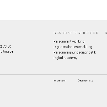
GESCHÄFTSBEREICHE
Personalentwicklung
72 73 50
Organisationsentwicklung
ulting.de
Personaleignungsdiagnostik
Digital Academy
Impressum
Datenschutz