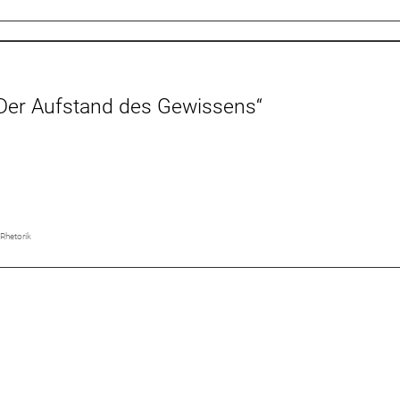
„Der Aufstand des Gewissens“
Rhetorik