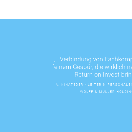
„...Verbindung von Fachkom
feinem Gespür, die wirklich 
Return on Invest brin
A. KINATEDER - LEITERIN PERSONAL
WOLFF & MÜLLER HOLDIN