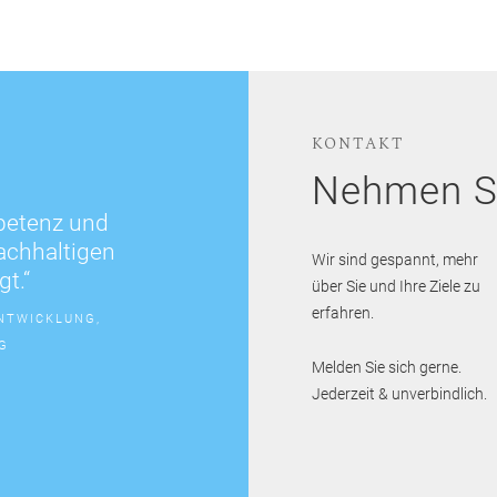
KONTAKT
Nehmen Si
petenz und
nachhaltigen
Wir sind gespannt, mehr
gt.“
über Sie und Ihre Ziele zu
erfahren.
ENTWICKLUNG,
G
Melden Sie sich gerne.
Jederzeit & unverbindlich.