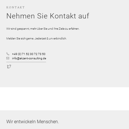
KONTAKT
Nehmen Sie Kontakt auf
Wir sind gespannt, mehr über Sie und Ihre Ziele zu erfahren.
Melden Sie sich gerne. Jederzeit & unverbindlich.
+49 (0) 71 52 30 72 73 50
info@akzent-consulting.de
Wir entwickeln Menschen.