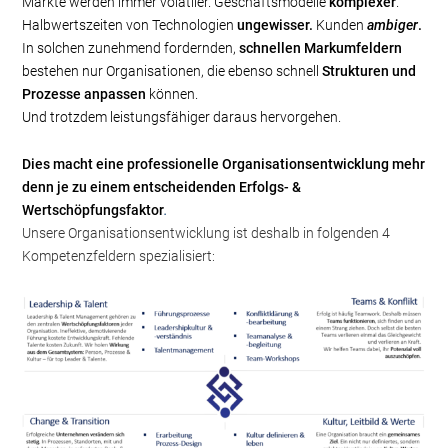
Märkte werden immer volatiler. Geschäftsmodelle
komplexer
.
Halbwertszeiten von Technologien
ungewisser.
Kunden
ambiger
.
In solchen zunehmend fordernden,
schnellen Markumfeldern
bestehen nur Organisationen, die ebenso schnell
Strukturen und
Prozesse anpassen
können.
Und trotzdem leistungsfähiger daraus hervorgehen.
Dies macht eine professionelle Organisationsentwicklung mehr
denn je zu einem entscheidenden Erfolgs- &
Wertschöpfungsfaktor
.
Unsere Organisationsentwicklung ist deshalb in folgenden 4
Kompetenzfeldern spezialisiert: