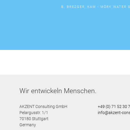
B. BREZGER, KAM - MÖRK WATER 
Wir entwickeln Menschen.
AKZENT Consulting GmbH
+49 (0) 71 52 30 
Pelargusstr. 1/1
info@akzent-cons
70180
Stuttgart
Germany