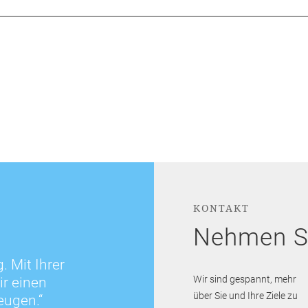
KONTAKT
Nehmen Si
. Mit Ihrer
r einen
Wir sind gespannt, mehr
über Sie und Ihre Ziele zu
eugen.“