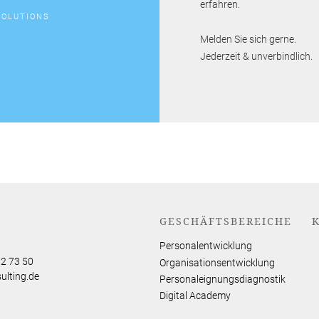
erfahren.
SOLUTIONS
Melden Sie sich gerne.
Jederzeit & unverbindlich.
GESCHÄFTSBEREICHE
Personalentwicklung
72 73 50
Organisationsentwicklung
ulting.de
Personaleignungsdiagnostik
Digital Academy