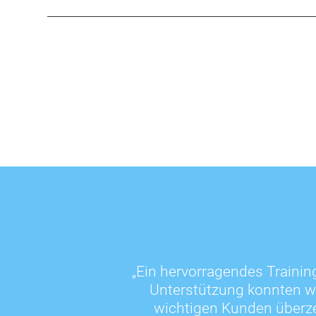
„Ein hervorragendes Training
Unterstützung konnten wi
wichtigen Kunden überz