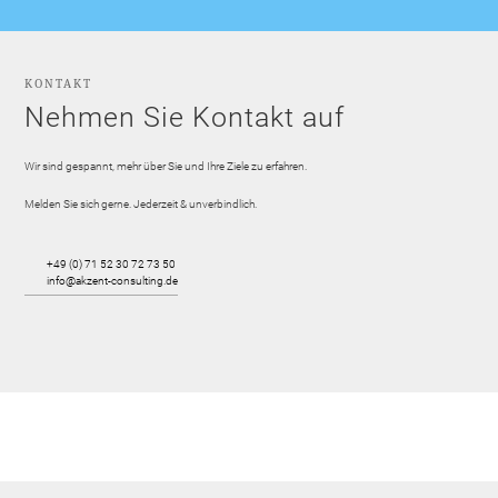
KONTAKT
Nehmen Sie Kontakt auf
Wir sind gespannt, mehr über Sie und Ihre Ziele zu erfahren.
Melden Sie sich gerne. Jederzeit & unverbindlich.
+49 (0) 71 52 30 72 73 50
info@akzent-consulting.de