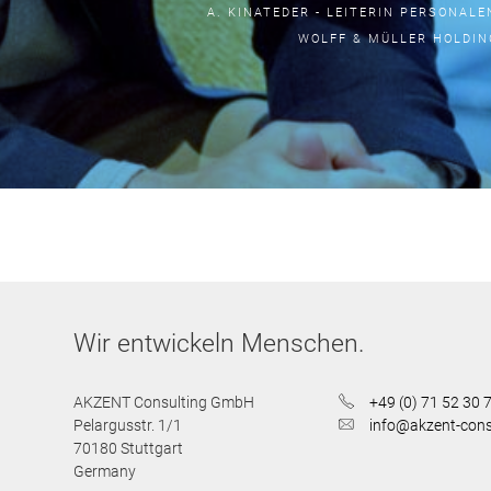
A. KINATEDER - LEITERIN PERSONAL
WOLFF & MÜLLER HOLDIN
Wir entwickeln Menschen.
AKZENT Consulting GmbH
+49 (0) 71 52 30 
Pelargusstr. 1/1
info@akzent-cons
70180
Stuttgart
Germany