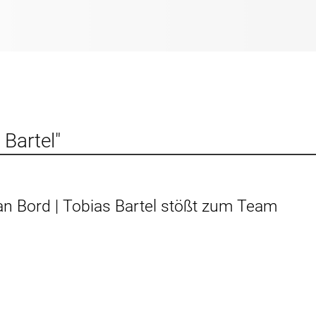
 Bartel"
an Bord | Tobias Bartel stößt zum Team