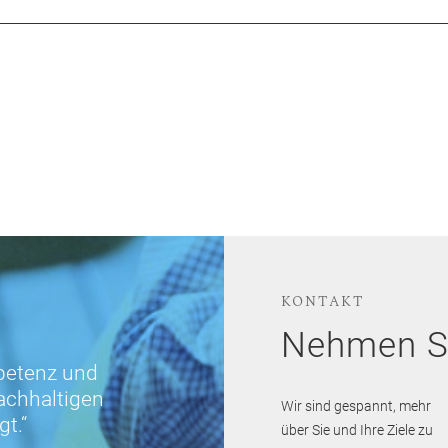
KONTAKT
Nehmen Si
petenz und
nachhaltigen
Wir sind gespannt, mehr
gt.“
über Sie und Ihre Ziele zu