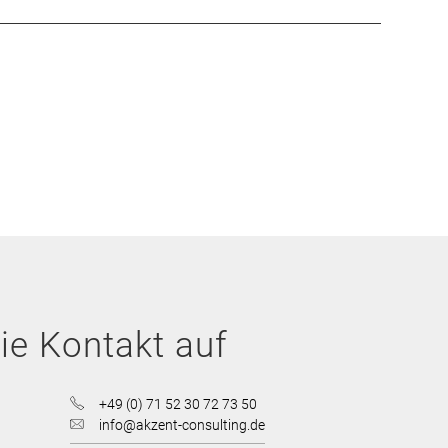
e Kontakt auf
+49 (0) 71 52 30 72 73 50
info@akzent-consulting.de