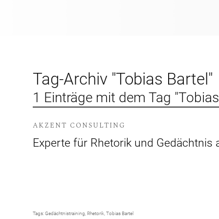
Tag-Archiv "Tobias Bartel"
1 Einträge mit dem Tag "Tobias
AKZENT CONSULTING
Experte für Rhetorik und Gedächtnis 
Tags:
Gedächtnistraining
,
Rhetorik
,
Tobias Bartel