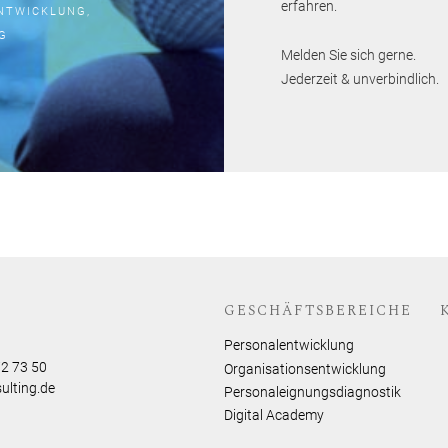
erfahren.
ENTWICKLUNG,
G
Melden Sie sich gerne.
Jederzeit & unverbindlich.
GESCHÄFTSBEREICHE
Personalentwicklung
72 73 50
Organisationsentwicklung
ulting.de
Personaleignungsdiagnostik
Digital Academy