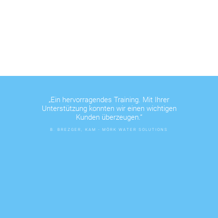
„Ein hervorragendes Training. Mit Ihrer
Unterstützung konnten wir einen wichtigen
Kunden überzeugen.“
B. BREZGER, KAM - MÖRK WATER SOLUTIONS