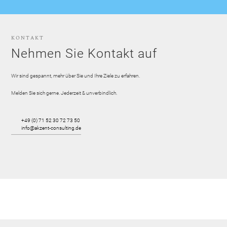
KONTAKT
Nehmen Sie Kontakt auf
Wir sind gespannt, mehr über Sie und Ihre Ziele zu erfahren.
Melden Sie sich gerne. Jederzeit & unverbindlich.
+49 (0) 71 52 30 72 73 50
info@akzent-consulting.de