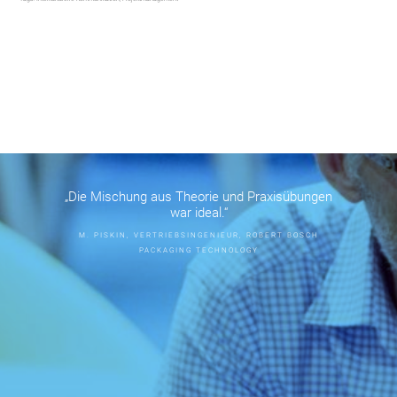
„Die Mischung aus Theorie und Praxisübungen
war ideal.“
M. PISKIN, VERTRIEBSINGENIEUR, ROBERT BOSCH
PACKAGING TECHNOLOGY