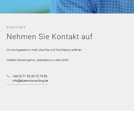
KONTAKT
Nehmen Sie Kontakt auf
Wir sind gespannt, mehr über Sie und Ihre Ziele zu erfahren.
Melden Sie sich gerne. Jederzeit & unverbindlich.
+49 (0) 71 52 30 72 73 50
info@akzent-consulting.de