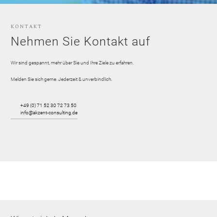
KONTAKT
Nehmen Sie Kontakt auf
Wir sind gespannt, mehr über Sie und Ihre Ziele zu erfahren.
Melden Sie sich gerne. Jederzeit & unverbindlich.
+49 (0) 71 52 30 72 73 50
info@akzent-consulting.de