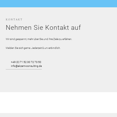
KONTAKT
Nehmen Sie Kontakt auf
Wir sind gespannt, mehr über Sie und Ihre Ziele zu erfahren.
Melden Sie sich gerne. Jederzeit & unverbindlich.
+49 (0) 71 52 30 72 73 50
info@akzent-consulting.de