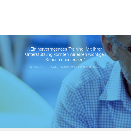
„Ein hervorragendes Training. Mit Ihrer
Unterstützung konnten wir einen wichtigen
Kunden überzeugen.“
B. BREZGER, KAM - MÖRK WATER SOLUTIONS