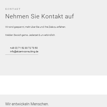
KONTAKT
Nehmen Sie Kontakt auf
Wir sind gespannt, mehr über Sie und Ihre Ziele zu erfahren.
Melden Sie sich gerne. Jederzeit & unverbindlich.
+49 (0) 71 52 30 72 73 50
info@akzent-consulting.de
Wir entwickeln Menschen.