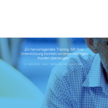
„Ein hervorragendes Training. Mit Ihrer
Unterstützung konnten wir einen wichtigen
Kunden überzeugen.“
B. BREZGER, KAM - MÖRK WATER SOLUTIONS