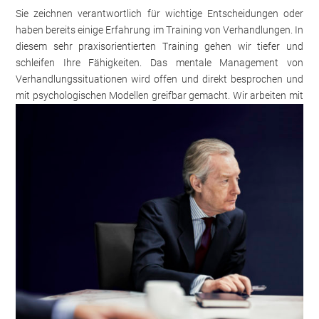
Sie zeichnen verantwortlich für wichtige Entscheidungen oder
haben bereits einige Erfahrung im Training von Verhandlungen. In
diesem sehr praxisorientierten Training gehen wir tiefer und
schleifen Ihre Fähigkeiten. Das mentale Management von
Verhandlungssituationen wird offen und direkt besprochen und
mit psychologischen Modellen greifbar gemacht.
Wir arbeiten mit