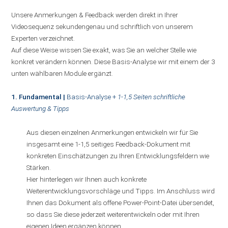
Unsere Anmerkungen & Feedback werden direkt in Ihrer
Videosequenz sekundengenau und schriftlich von unserem
Experten verzeichnet.
Auf diese Weise wissen Sie exakt, was Sie an welcher Stelle wie
konkret verändern können. Diese Basis-Analyse wir mit einem der 3
unten wählbaren Module ergänzt.
1. Fundamental |
Basis-Analyse +
1-1,5 Seiten schriftliche
Auswertung & Tipps
Aus diesen einzelnen Anmerkungen entwickeln wir für Sie
insgesamt eine 1-1,5 seitiges Feedback-Dokument mit
konkreten Einschätzungen zu Ihren Entwicklungsfeldern wie
Stärken.
Hier hinterlegen wir Ihnen auch konkrete
Weiterentwicklungsvorschläge und Tipps. Im Anschluss wird
Ihnen das Dokument als offene Power-Point-Datei übersendet,
so dass Sie diese jederzeit weiterentwickeln oder mit Ihren
eigenen Ideen ergänzen können.