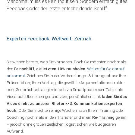
Manchmal muss es kein Input sein. Sondern einfach gutes
Feedback oder der letzte entscheidende Schliff.
Experten Feedback. Weltweit. Zeitnah.
Sie wissen bereits, was Sie vorhaben. Doch Sie möchten nochmals
den
Feinschliff, die letzten 10% rausholen
.
Weil es für Sie darauf
ankommt.
Zeichnen Sie in der Vorbereitungs- & Übungsphase Ihre
Präsentation, Ihren Vortrag, die gewählte Argumentationsstruktur
oder Gesprächsstrategie einfach via Smartphone oder Tablet als
Video auf. Über einen geschützten, persönlichen Link
laden Sie das
Video direkt zu unseren Rhetorik- & Kommunikationsexperten
hoch.
Oder Sie möchten einige Wochen nach Ihrem Training oder
Coaching nochmals in den Transfer und in ein
Re-Training
gehen
– jedoch ohne großen zeitlichen, logistischen wie budgetären
Aufwand.