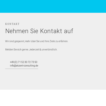
KONTAKT
Nehmen Sie Kontakt auf
Wir sind gespannt, mehr über Sie und Ihre Ziele zu erfahren.
Melden Sie sich gerne. Jederzeit & unverbindlich.
+49 (0) 71 52 30 72 73 50
info@akzent-consulting.de