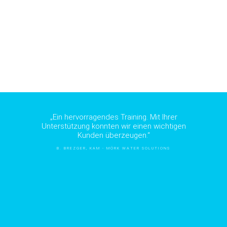
„Ein hervorragendes Training. Mit Ihrer
Unterstützung konnten wir einen wichtigen
Kunden überzeugen.“
B. BREZGER, KAM - MÖRK WATER SOLUTIONS