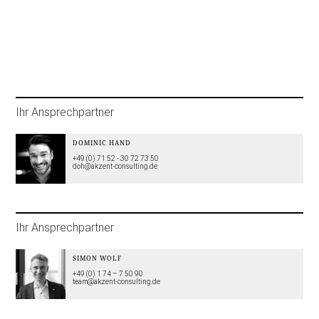
Ihr Ansprechpartner
DOMINIC HAND
+49 (0) 71 52 - 30 72 73 50
doh@akzent-consulting.de
Ihr Ansprechpartner
SIMON WOLF
+49 (0) 1 74 – 7 50 90
team@akzent-consulting.de