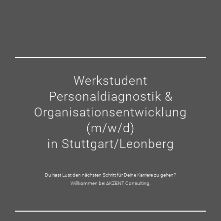
Werkstudent
Personaldiagnostik &
Organisationsentwicklung
(m/w/d)
in Stuttgart/Leonberg
Du hast Lust den nächsten Schritt für Deine Karriere zu gehen?
Willkommen bei AKZENT Consulting.