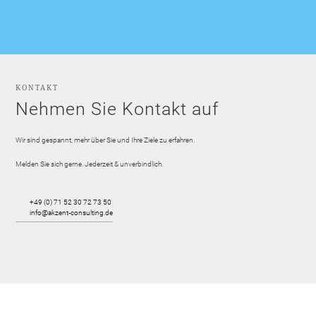
KONTAKT
Nehmen Sie Kontakt auf
Wir sind gespannt, mehr über Sie und Ihre Ziele zu erfahren.
Melden Sie sich gerne. Jederzeit & unverbindlich.
+49 (0) 71 52 30 72 73 50
info@akzent-consulting.de