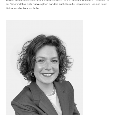
der Natur findet sie nicht nur Ausgleich, sondern auch Raum für Inspirationen, um das Beste
für ihre Kunden herauszuholen.